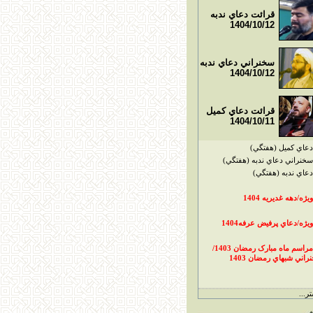
قرائت دعاي ندبه
1404/10/12
سخنراني دعاي ندبه
1404/10/12
قرائت دعاي کميل
1404/10/11
دعاي کميل (هفتگي)
سخنراني دعاي ندبه (هفتگي)
دعاي ندبه (هفتگي)
ويژه/دهه غديريه 1404
ويژه/دعاي پرفيض عرفه1404
مراسم ماه مبارک رمضان 1403/
راني شبهاي رمضان 1403
ر...