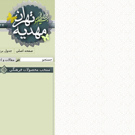
صفحه اصلي
جدول برنا
در
منتخب محصولات فرهنگي