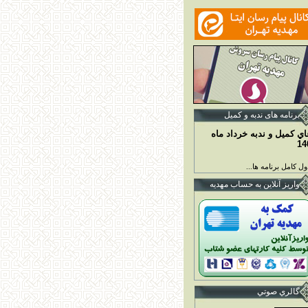
برنامه ها
ی ندبه و کمیل
اي کميل و ندبه خرداد ماه
14
ل کامل برنامه ها...
واريز آنلاين به حساب مهديه
گالري صوتي